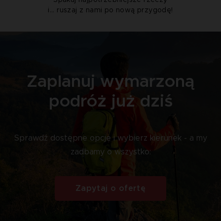
Spakuj najpotrzebniejsze rzeczy
i... ruszaj z nami po nową przygodę!
Zaplanuj wymarzoną
podróż już dziś
Sprawdź dostępne opcje i wybierz kierunek - a my
zadbamy o wszystko:
Zapytaj o ofertę