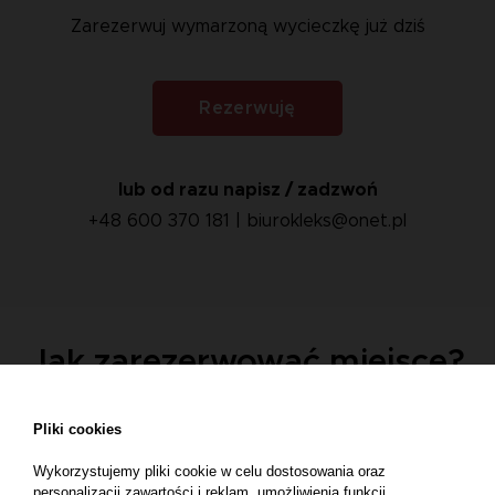
Zarezerwuj wymarzoną wycieczkę już dziś
Rezerwuję
lub od razu napisz / zadzwoń
+48 600 370 181 |
biurokleks@onet.pl
Jak zarezerwować miejsce?
Pliki cookies
Wykorzystujemy pliki cookie w celu dostosowania oraz
personalizacji zawartości i reklam, umożliwienia funkcji