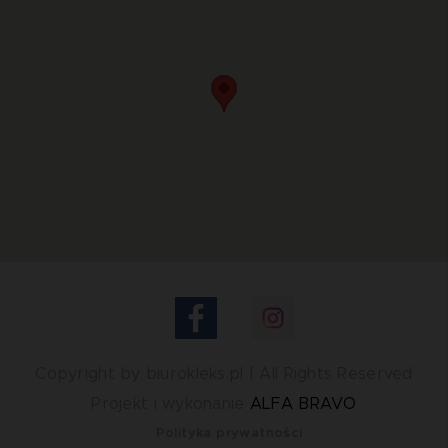
Copyright by biurokleks.pl | All Rights Reserved
Projekt i wykonanie
ALFA BRAVO
Polityka prywatności