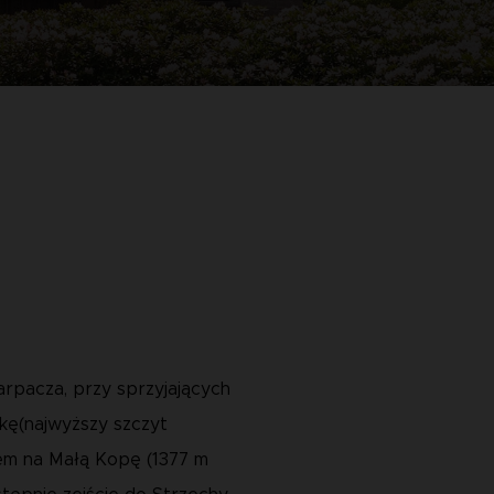
arpacza, przy sprzyjających
ę(najwyższy szczyt
iem na Małą Kopę (1377 m