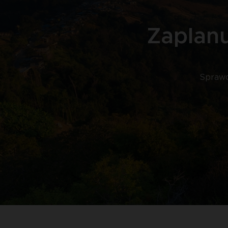
Zaplanu
Sprawd