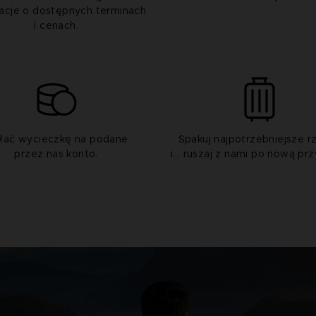
acje o dostępnych terminach
i cenach.
łać wycieczkę na podane
Spakuj najpotrzebniejsze r
przez nas konto.
i... ruszaj z nami po nową pr