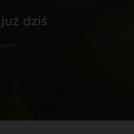
już dziś
zystko: